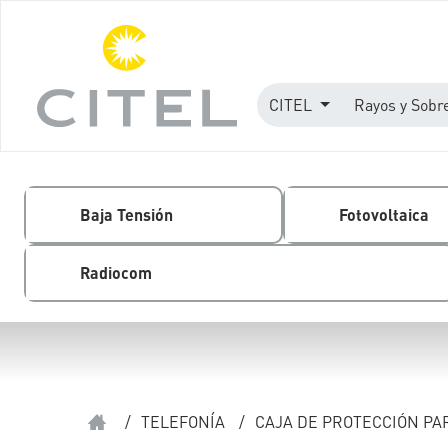
CITEL
Rayos y Sobr
Baja Tensión
Fotovoltaica
Radiocom
/
TELEFONÍA
/
CAJA DE PROTECCIÓN PAR