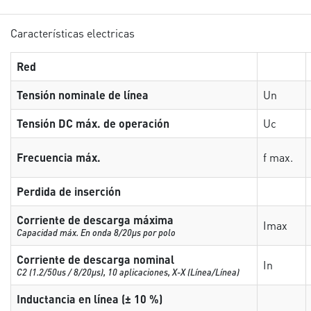
Características electricas
Red
Tensión nominale de línea
Un
Tensión DC máx. de operación
Uc
Frecuencia máx.
f max.
Perdida de inserción
Corriente de descarga máxima
Imax
Capacidad máx. En onda 8/20µs por polo
Corriente de descarga nominal
In
C2 (1.2/50us / 8/20µs), 10 aplicaciones, X-X (Línea/Línea)
Inductancia en línea (± 10 %)