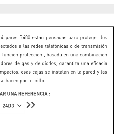
 4 pares B480 están pensadas para proteger los
ectados a las redes telefónicas o de transmisión
a función protección , basada en una combinación
dores de gas y de diodos, garantiza una eficacia
pactos, esas cajas se instalan en la pared y las
e hacen por tornillo.
AR UNA REFERENCIA :
-24D3