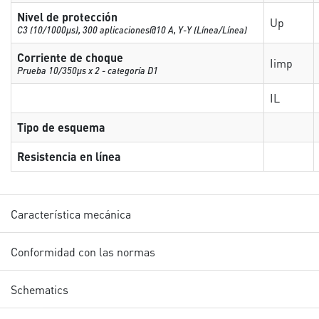
Nivel de protección
Up
C3 (10/1000μs), 300 aplicaciones@10 A, Y-Y (Línea/Línea)
Corriente de choque
Iimp
Prueba 10/350µs x 2 - categoría D1
IL
Tipo de esquema
Resistencia en línea
Característica mecánica
Conformidad con las normas
Schematics