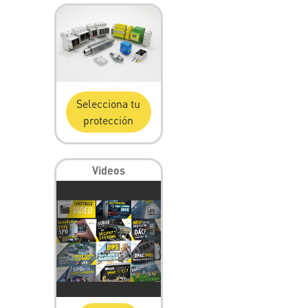
Selecciona tu
protección
Videos