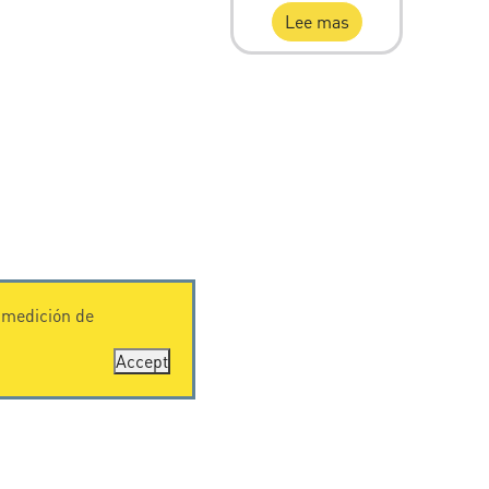
Lee mas
y medición de
Accept
SOPORTE
Descarga