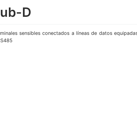
Sub-D
rminales sensibles conectados a líneas de datos equipada
 RS485