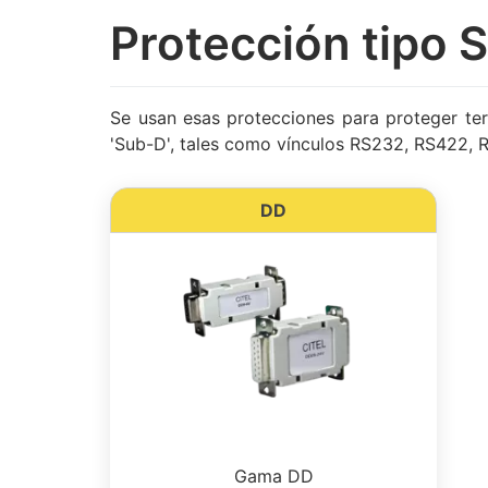
Protección tipo 
Se usan esas protecciones para proteger te
'Sub-D', tales como vínculos RS232, RS422,
DD
Gama DD