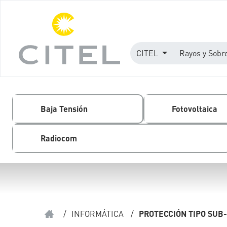
CITEL
Rayos y Sobr
Baja Tensión
Fotovoltaica
Radiocom
/
INFORMÁTICA
/
PROTECCIÓN TIPO SUB