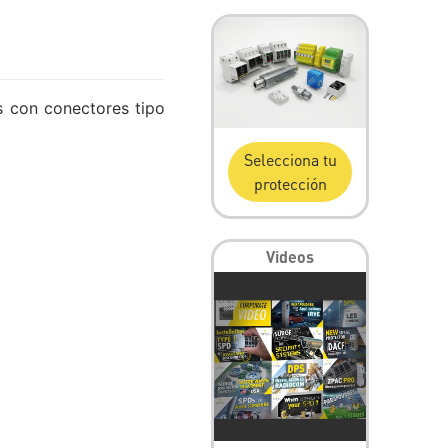
s con conectores tipo
Selecciona tu
protección
Videos