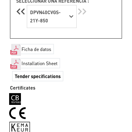
SELECCIONAR UNA REFERENCIA :
DPVN40CVGS-
21Y-850
Ficha de datos
Installation Sheet
Tender specifications
Certificates