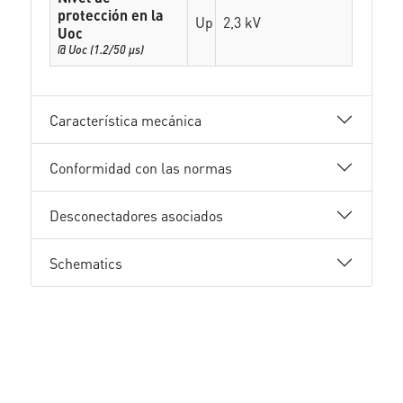
protección en la
Up
2,3 kV
Uoc
@ Uoc (1.2/50 µs)
Característica mecánica
Conformidad con las normas
Desconectadores asociados
Schematics