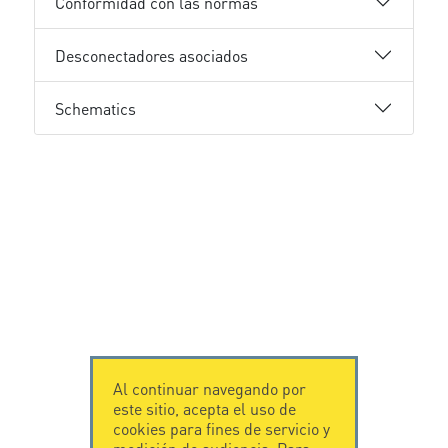
Conformidad con las normas
Desconectadores asociados
Schematics
Al continuar navegando por
este sitio, acepta el uso de
cookies para fines de servicio y