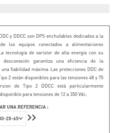
DDC y DDCC son DPS enchufables dedicados a la
 de los equipos conectados a alimentaciones
La tecnología de varistor de alta energía con su
 desconexión garantiza una eficiencia de la
y una fiabilidad máxima. Las protecciones DDC de
Tipo 2 están disponibles para las tensiones 48 y 75
ersion de Tipo 2 DDCC está particularmente
disponible para tensiones de 12 a 350 Vdc.
AR UNA REFERENCIA :
0-20-65