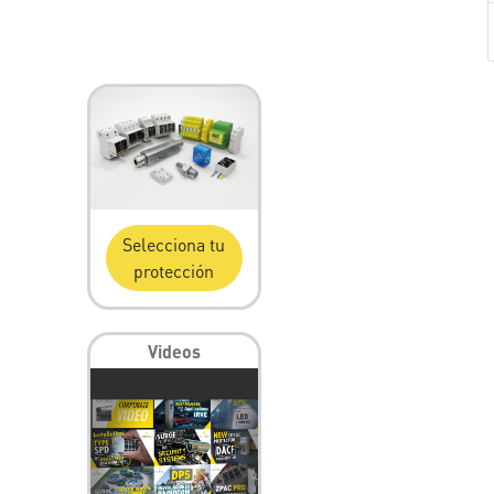
Selecciona tu
protección
Videos