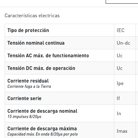
Características electricas
Tipo de protección
IEC
Tensión nominal continua
Un-dc
Tensión AC máx. de functionamiento
Uc
Tensión DC máx. de operación
Uc
Corriente residual
Ipe
Corriente fuga a la Tierra
Corriente serie
If
Corriente de descarga nominal
In
15 impulsos 8/20µs
Corriente de descarga máxima
Imax
Capacidad máx. En onda 8/20µs por polo