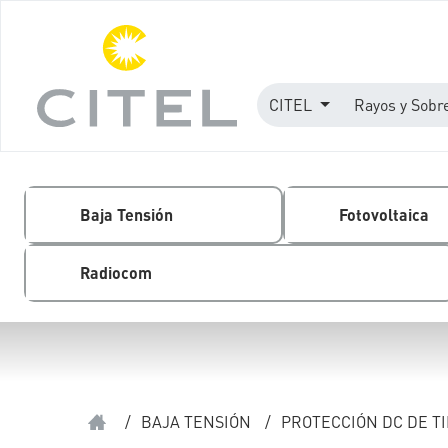
CITEL
Rayos y Sobr
Baja Tensión
Fotovoltaica
Radiocom
/
BAJA TENSIÓN
/
PROTECCIÓN DC DE TIP