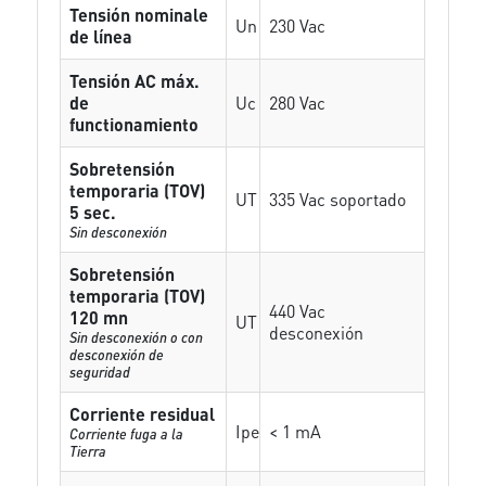
Tensión nominale
Un
230 Vac
de línea
Tensión AC máx.
de
Uc
280 Vac
functionamiento
Sobretensión
temporaria (TOV)
UT
335 Vac soportado
5 sec.
Sin desconexión
Sobretensión
temporaria (TOV)
440 Vac
120 mn
UT
desconexión
Sin desconexión o con
desconexión de
seguridad
Corriente residual
Ipe
< 1 mA
Corriente fuga a la
Tierra