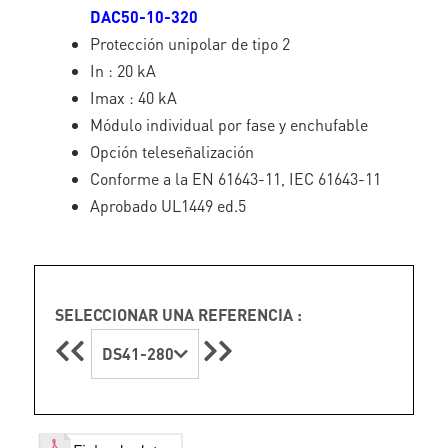
DAC50-10-320
Protección unipolar de tipo 2
In : 20 kA
Imax : 40 kA
Módulo individual por fase y enchufable
Opción teleseñalización
Conforme a la EN 61643-11, IEC 61643-11
Aprobado UL1449 ed.5
SELECCIONAR UNA REFERENCIA :
DS41-280