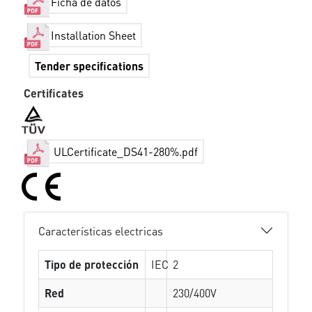
Ficha de datos
Installation Sheet
Tender specifications
Certificates
ULCertificate_DS41-280%.pdf
Características electricas
Tipo de protección
IEC
2
Red
230/400V