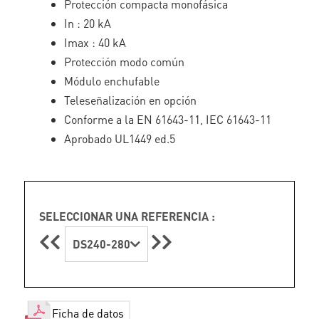
Protección compacta monofásica
In : 20 kA
Imax : 40 kA
Protección modo común
Módulo enchufable
Teleseñalización en opción
Conforme a la EN 61643-11, IEC 61643-11
Aprobado UL1449 ed.5
SELECCIONAR UNA REFERENCIA :
DS240-280
Ficha de datos