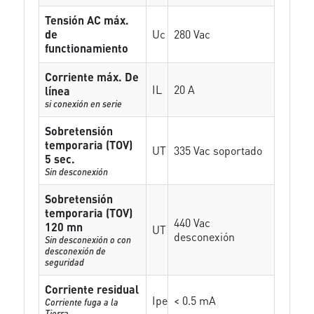
Tensión AC máx.
de
Uc
280 Vac
functionamiento
Corriente máx. De
IL
20 A
línea
si conexión en serie
Sobretensión
temporaria (TOV)
UT
335 Vac soportado
5 sec.
Sin desconexión
Sobretensión
temporaria (TOV)
440 Vac
120 mn
UT
desconexión
Sin desconexión o con
desconexión de
seguridad
Corriente residual
Ipe
< 0.5 mA
Corriente fuga a la
Tierra