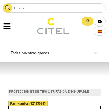
Todas nuestras gamas
PROTECCIÓN BT DE TIPO 2 TRIFÁSICA ENCHUFABLE
Part Number:
821130213