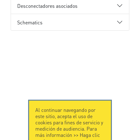
Desconectadores asociados
Schematics
Al continuar navegando por
este sitio, acepta el uso de
cookies para fines de servicio y
medición de audiencia. Para
más información >>
Haga clic