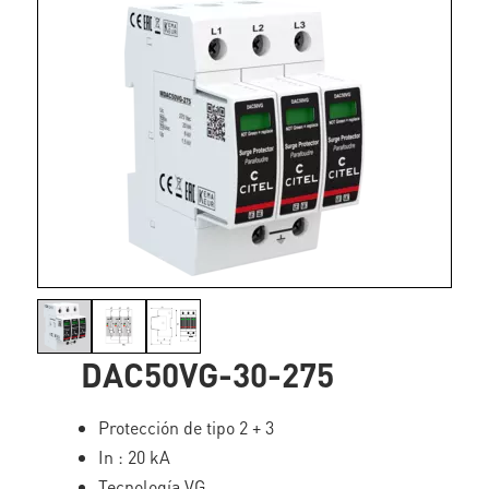
DAC50VG-30-275
Protección de tipo 2 + 3
In : 20 kA
Tecnología VG