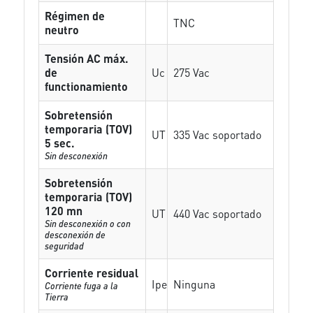
Régimen de
TNC
neutro
Tensión AC máx.
de
Uc
275 Vac
functionamiento
Sobretensión
temporaria (TOV)
UT
335 Vac soportado
5 sec.
Sin desconexión
Sobretensión
temporaria (TOV)
120 mn
UT
440 Vac soportado
Sin desconexión o con
desconexión de
seguridad
Corriente residual
Ipe
Ninguna
Corriente fuga a la
Tierra