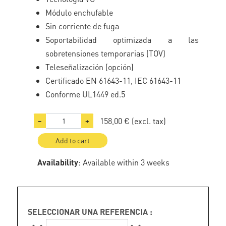
Módulo enchufable
Sin corriente de fuga
Soportabilidad optimizada a las
sobretensiones temporarias (TOV)
Teleseñalización (opción)
Certificado EN 61643-11, IEC 61643-11
Conforme UL1449 ed.5
158,00 €
(excl. tax)
−
+
Add to cart
Availability
: Available within 3 weeks
SELECCIONAR UNA REFERENCIA :