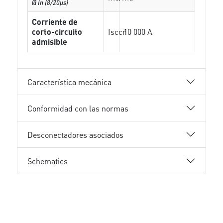
@ In (8/20µs)
Corriente de
corto-circuito
Isccr
10 000 A
admisible
Característica mecánica
Conformidad con las normas
Desconectadores asociados
Schematics