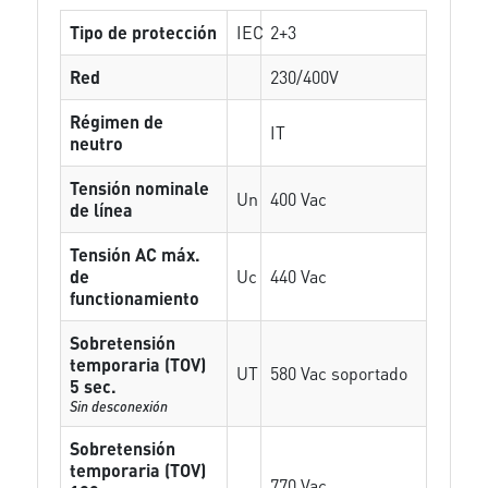
Tipo de protección
IEC
2+3
Red
230/400V
Régimen de
IT
neutro
Tensión nominale
Un
400 Vac
de línea
Tensión AC máx.
de
Uc
440 Vac
functionamiento
Sobretensión
temporaria (TOV)
UT
580 Vac soportado
5 sec.
Sin desconexión
Sobretensión
temporaria (TOV)
770 Vac