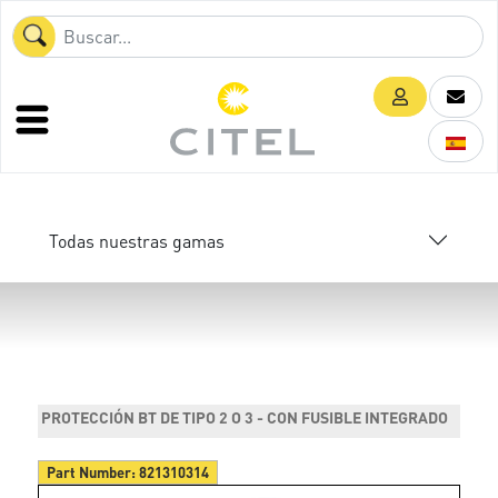
Todas nuestras gamas
PROTECCIÓN BT DE TIPO 2 O 3 - CON FUSIBLE INTEGRADO
Part Number:
821310314