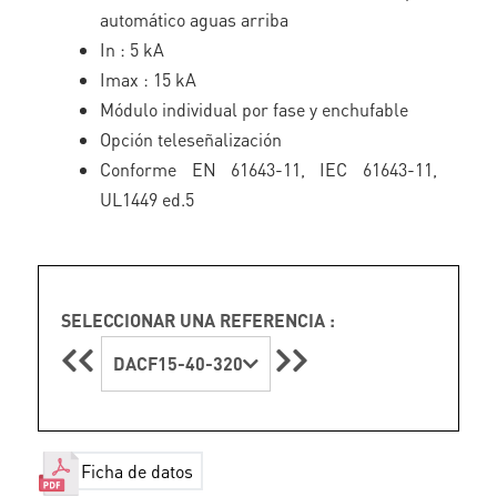
automático aguas arriba
In : 5 kA
Imax : 15 kA
Módulo individual por fase y enchufable
Opción teleseñalización
Conforme EN 61643-11, IEC 61643-11,
UL1449 ed.5
SELECCIONAR UNA REFERENCIA :
DACF15-40-320
Ficha de datos