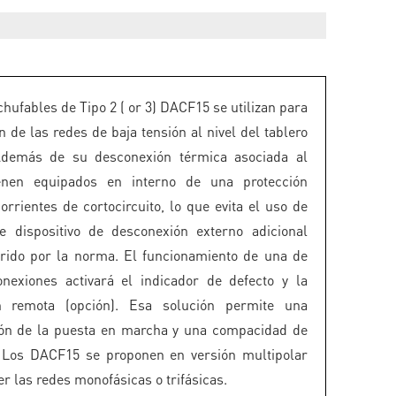
hufables de Tipo 2 ( or 3) DACF15 se utilizan para
n de las redes de baja tensión al nivel del tablero
 Además de su desconexión térmica asociada al
vienen equipados en interno de una protección
orrientes de cortocircuito, lo que evita el uso de
e dispositivo de desconexión externo adicional
rido por la norma. El funcionamiento de una de
nexiones activará el indicador de defecto y la
ón remota (opción). Esa solución permite una
ión de la puesta en marcha y una compacidad de
. Los DACF15 se proponen en versión multipolar
r las redes monofásicas o trifásicas.