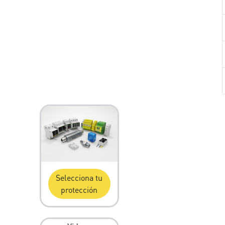
Selecciona tu
protección