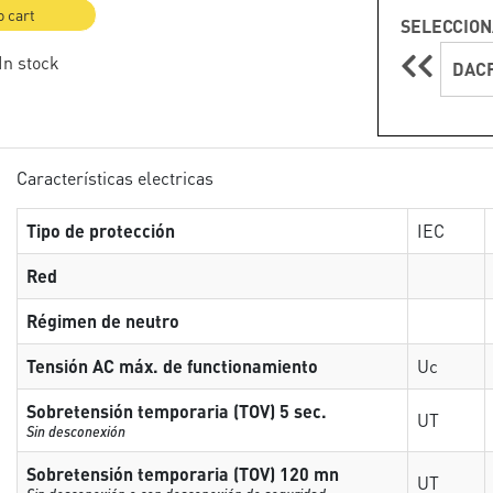
o cart
SELECCION
 In stock
DACF
Características electricas
Tipo de protección
IEC
Red
Régimen de neutro
Tensión AC máx. de functionamiento
Uc
Sobretensión temporaria (TOV) 5 sec.
UT
Sin desconexión
Sobretensión temporaria (TOV) 120 mn
UT