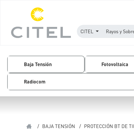
CITEL
Rayos y Sobr
Baja Tensión
Fotovoltaica
Radiocom
/
BAJA TENSIÓN
/
PROTECCIÓN BT DE TIP