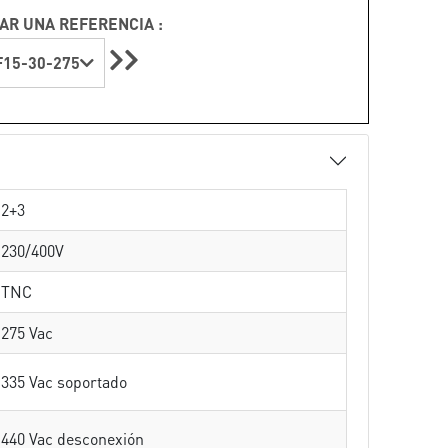
AR UNA REFERENCIA :
15-30-275
2+3
230/400V
TNC
275 Vac
335 Vac soportado
440 Vac desconexión