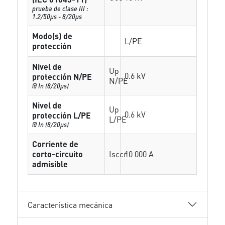
prueba de clase III :
1.2/50µs - 8/20µs
Modo(s) de
L/PE
protección
Nivel de
Up
0.6 kV
protección N/PE
N/PE
@ In (8/20µs)
Nivel de
Up
0.6 kV
protección L/PE
L/PE
@ In (8/20µs)
Corriente de
corto-circuito
Isccr
10 000 A
admisible
Característica mecánica