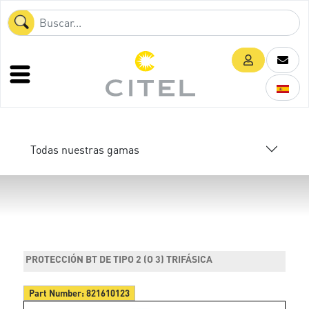
Todas nuestras gamas
PROTECCIÓN BT DE TIPO 2 (O 3) TRIFÁSICA
Part Number:
821610123