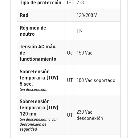
Tipo de protección
IEC
2+3
Red
120/208 V
Régimen de
TN
neutro
Tensión AC máx.
de
Uc
150 Vac
functionamiento
Sobretensión
temporaria (TOV)
UT
180 Vac soportado
5 sec.
Sin desconexión
Sobretensión
temporaria (TOV)
230 Vac
120 mn
UT
desconexión
Sin desconexión o con
desconexión de
seguridad