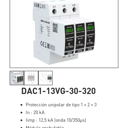
DAC1-13VG-30-320
Protección unipolar de tipo 1 + 2 + 3
In : 20 kA
Iimp : 12,5 kA (onda 10/350µs)
Módulo enchufable