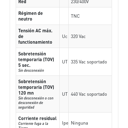
Red
230/400V
Régimen de
TNC
neutro
Tensión AC máx.
de
Uc
320 Vac
functionamiento
Sobretensión
temporaria (TOV)
UT
335 Vac soportado
5 sec.
Sin desconexión
Sobretensión
temporaria (TOV)
120 mn
UT
440 Vac soportado
Sin desconexión o con
desconexión de
seguridad
Corriente residual
Ipe
Ninguna
Corriente fuga a la
Tierra