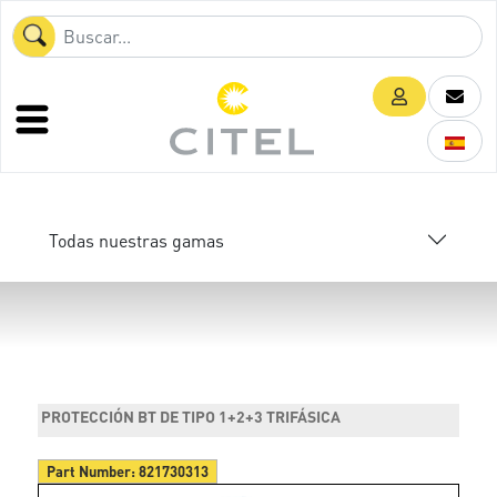
Todas nuestras gamas
PROTECCIÓN BT DE TIPO 1+2+3 TRIFÁSICA
Part Number:
821730313