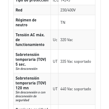
Red
230/400V
Régimen de
TN
neutro
Tensión AC máx.
de
Uc
320 Vac
functionamiento
Sobretensión
temporaria (TOV)
UT
335 Vac soportado
5 sec.
Sin desconexión
Sobretensión
temporaria (TOV)
120 mn
UT
440 Vac soportado
Sin desconexión o con
desconexión de
seguridad