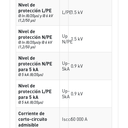
Nivel de
protección L/PE
L/PE
1.5 kV
@ In (8/20µs) y @ 6 kV
(1,2/50 µs)
Nivel de
Up
protección N/PE
1.5 kV
N/PE
@ In (8/20µs)y @ 6 kV
(1,2/50 µs)
Nivel de
Up-
protección N/PE
0.9 kV
5kA
para 5 kA
@ 5 kA (8/20µs)
Nivel de
Up-
protección L/PE
0.9 kV
5kA
para 5 kA
@ 5 kA (8/20µs)
Corriente de
corto-circuito
Isccr
50 000 A
admisible