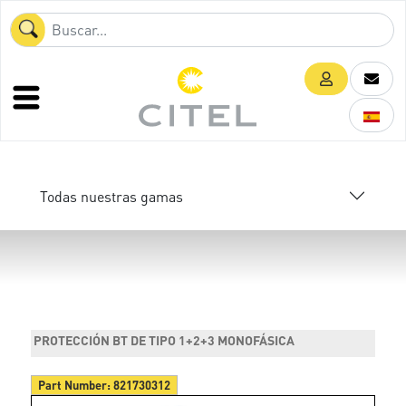
Todas nuestras gamas
PROTECCIÓN BT DE TIPO 1+2+3 MONOFÁSICA
Part Number:
821730312