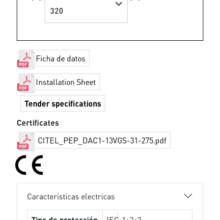
320
Ficha de datos
Installation Sheet
Tender specifications
Certificates
CITEL_PEP_DAC1-13VGS-31-275.pdf
Características electricas
Tipo de protección
IEC
1+2+3