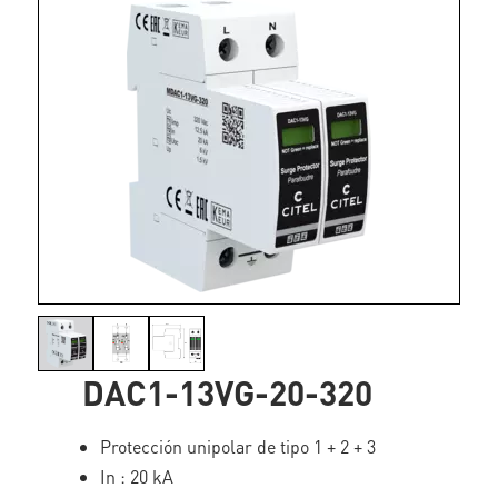
DAC1-13VG-20-320
Protección unipolar de tipo 1 + 2 + 3
In : 20 kA