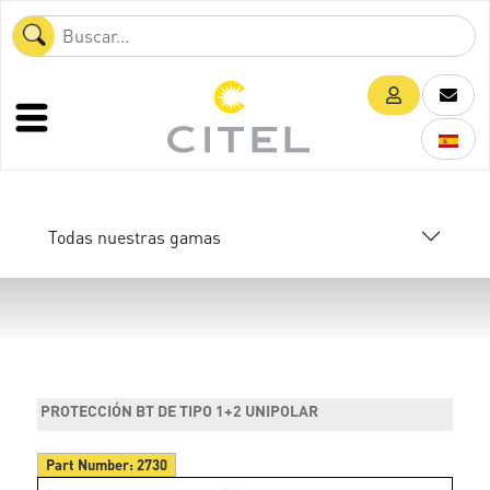
Todas nuestras gamas
PROTECCIÓN BT DE TIPO 1+2 UNIPOLAR
Part Number:
2730