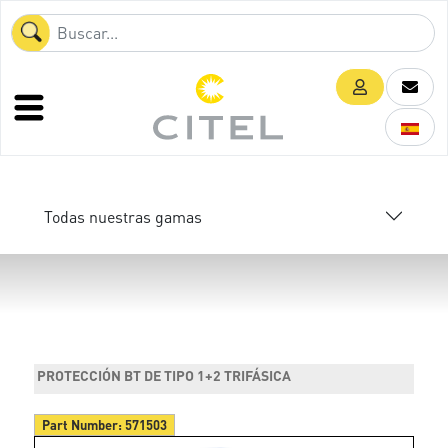
Todas nuestras gamas
PROTECCIÓN BT DE TIPO 1+2 TRIFÁSICA
Part Number:
571503