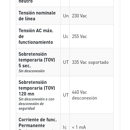
neutro
Tensión nominale
Un
230 Vac
de línea
Tensión AC máx.
de
Uc
255 Vac
functionamiento
Sobretensión
temporaria (TOV)
UT
335 Vac soportado
5 sec.
Sin desconexión
Sobretensión
temporaria (TOV)
440 Vac
120 mn
UT
desconexión
Sin desconexión o con
desconexión de
seguridad
Corriente de func.
Permanente
Ic
< 1 mA