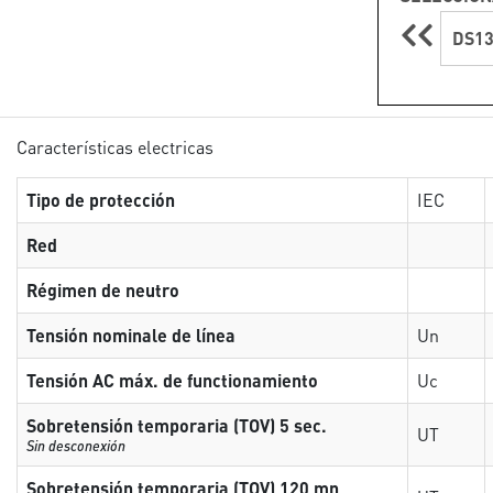
DS13
Características electricas
Tipo de protección
IEC
Red
Régimen de neutro
Tensión nominale de línea
Un
Tensión AC máx. de functionamiento
Uc
Sobretensión temporaria (TOV) 5 sec.
UT
Sin desconexión
Sobretensión temporaria (TOV) 120 mn