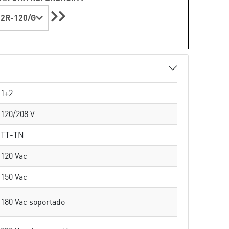
2R-120/G
1+2
120/208 V
TT-TN
120 Vac
150 Vac
180 Vac soportado