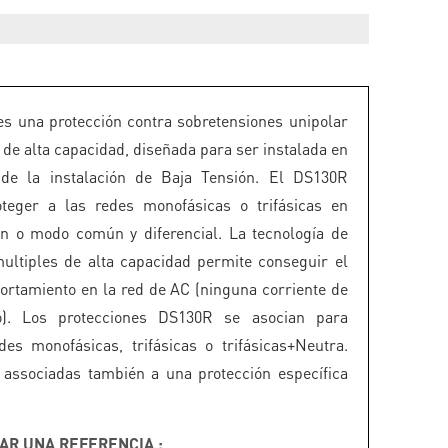
s una protección contra sobretensiones unipolar
 de alta capacidad, diseñada para ser instalada en
 de la instalación de Baja Tensión. El DS130R
oteger a las redes monofásicas o trifásicas en
 o modo común y diferencial. La tecnología de
multiples de alta capacidad permite conseguir el
rtamiento en la red de AC (ninguna corriente de
o). Los protecciones DS130R se asocian para
des monofásicas, trifásicas o trifásicas+Neutra.
associadas también a una protección específica
AR UNA REFERENCIA :