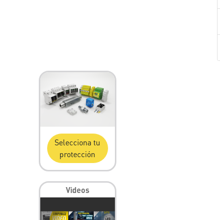
Selecciona tu
protección
Videos