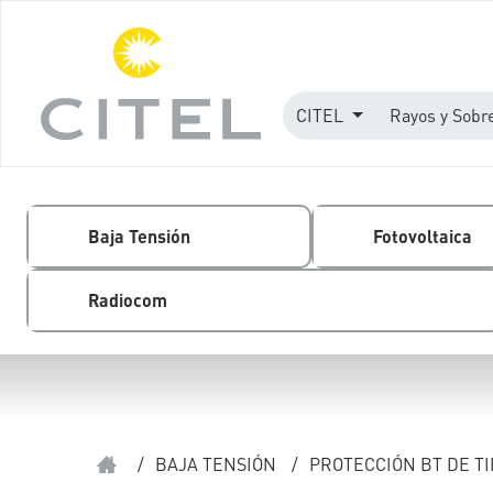
CITEL
Rayos y Sobr
Baja Tensión
Fotovoltaica
Radiocom
/
BAJA TENSIÓN
/
PROTECCIÓN BT DE TI