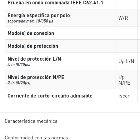
Prueba en onda combinada IEEE C62.41.1
Energía específica por polo
W/R
soportado max. 10/350 µs
Modo(s) de conexión
Modo(s) de protección
Nivel de protección L/N
Up L/N
@ In (8/20µs)
Up
Nivel de protección N/PE
N/PE
@ In (8/20µs)
Corriente de corto-circuito admisible
Isccr
Característica mecánica
Conformidad con las normas