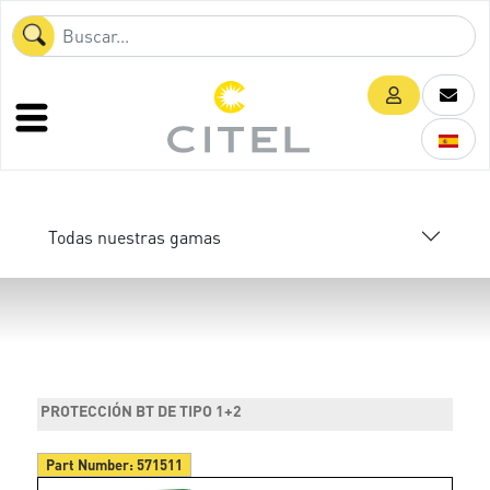
Todas nuestras gamas
PROTECCIÓN BT DE TIPO 1+2
Part Number:
571511