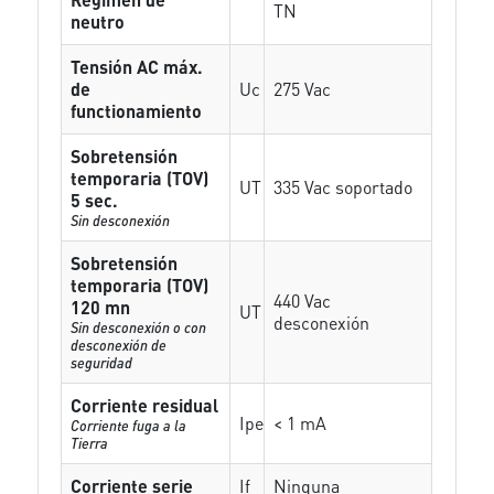
TN
neutro
Tensión AC máx.
de
Uc
275 Vac
functionamiento
Sobretensión
temporaria (TOV)
UT
335 Vac soportado
5 sec.
Sin desconexión
Sobretensión
temporaria (TOV)
440 Vac
120 mn
UT
desconexión
Sin desconexión o con
desconexión de
seguridad
Corriente residual
Ipe
< 1 mA
Corriente fuga a la
Tierra
Corriente serie
If
Ninguna