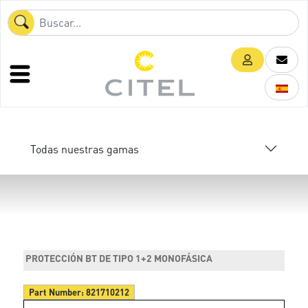
Todas nuestras gamas
PROTECCIÓN BT DE TIPO 1+2 MONOFÁSICA
Part Number:
821710212