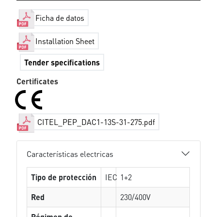
Ficha de datos
Installation Sheet
Tender specifications
Certificates
CITEL_PEP_DAC1-13S-31-275.pdf
Características electricas
Tipo de protección
IEC
1+2
Red
230/400V
Régimen de