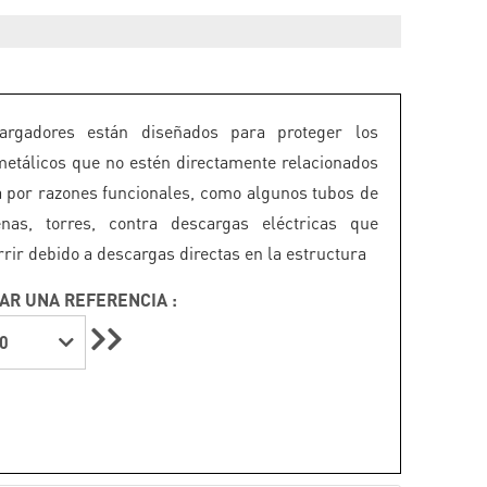
argadores están diseñados para proteger los
etálicos que no estén directamente relacionados
ra por razones funcionales, como algunos tubos de
enas, torres, contra descargas eléctricas que
rir debido a descargas directas en la estructura
AR UNA REFERENCIA :
0