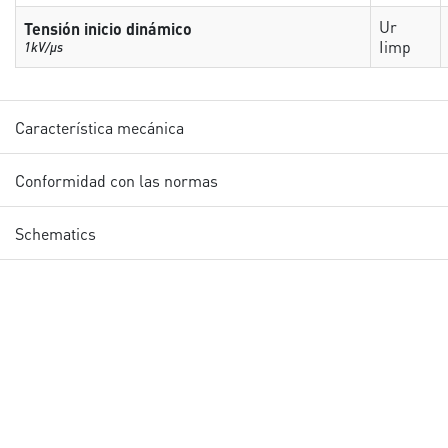
Ur
Tensión inicio dinámico
Iimp
1kV/µs
Característica mecánica
Conformidad con las normas
Schematics