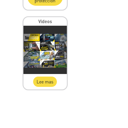
protección
Videos
Lee mas