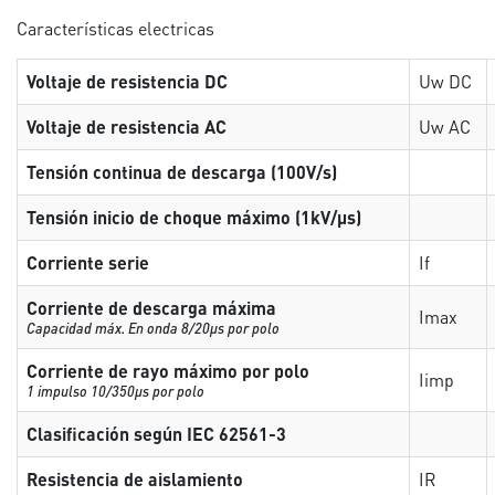
Características electricas
Voltaje de resistencia DC
Uw DC
Voltaje de resistencia AC
Uw AC
Tensión continua de descarga (100V/s)
Tensión inicio de choque máximo (1kV/µs)
Corriente serie
If
Corriente de descarga máxima
Imax
Capacidad máx. En onda 8/20µs por polo
Corriente de rayo máximo por polo
Iimp
1 impulso 10/350µs por polo
Clasificación según IEC 62561-3
Resistencia de aislamiento
IR