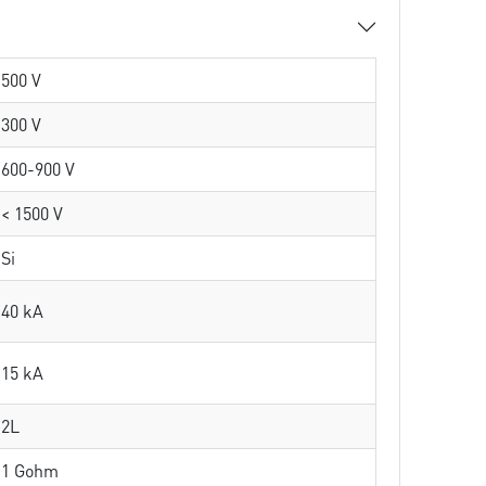
500 V
300 V
600-900 V
< 1500 V
Si
40 kA
15 kA
2L
1 Gohm