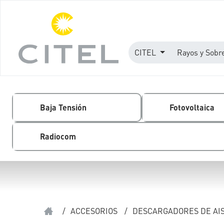
CITEL
Rayos y Sobr
Baja Tensión
Fotovoltaica
Radiocom
/
ACCESORIOS
/
DESCARGADORES DE AIS